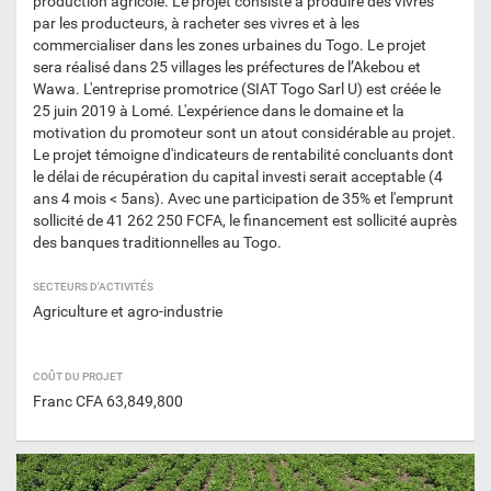
production agricole. Le projet consiste à produire des vivres
par les producteurs, à racheter ses vivres et à les
commercialiser dans les zones urbaines du Togo. Le projet
sera réalisé dans 25 villages les préfectures de l’Akebou et
Wawa. L'entreprise promotrice (SIAT Togo Sarl U) est créée le
25 juin 2019 à Lomé. L'expérience dans le domaine et la
motivation du promoteur sont un atout considérable au projet.
Le projet témoigne d'indicateurs de rentabilité concluants dont
le délai de récupération du capital investi serait acceptable (4
ans 4 mois < 5ans). Avec une participation de 35% et l'emprunt
sollicité de 41 262 250 FCFA, le financement est sollicité auprès
des banques traditionnelles au Togo.
SECTEURS D'ACTIVITÉS
Agriculture et agro-industrie
COÛT DU PROJET
Franc CFA 63,849,800