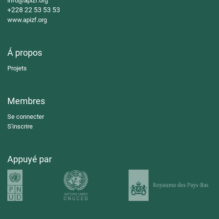
info@apizf.org
+228 22 53 53 53
www.apizf.org
Á propos
Projets
Membres
Se connecter
S'inscrire
Appuyé par